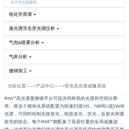
光片荧光显微镜
电化学质谱
激光诱导击穿光谱仪析
气泡&喷雾分析
气体分析
微纳加工
当前位置——>产品中心——>荧光高光谱成像系统
IMA™高光谱显微镜平台可提供同样高的光谱和空间分辨
率。将这个模块化系统配置为快速扫描VIS，NIR和/或SWIR
光谱，可同时绘制光致发光，电致发光，荧光，反射光和透
射光的组合。每个IMA™都配备了高吞吐量的全局成像滤