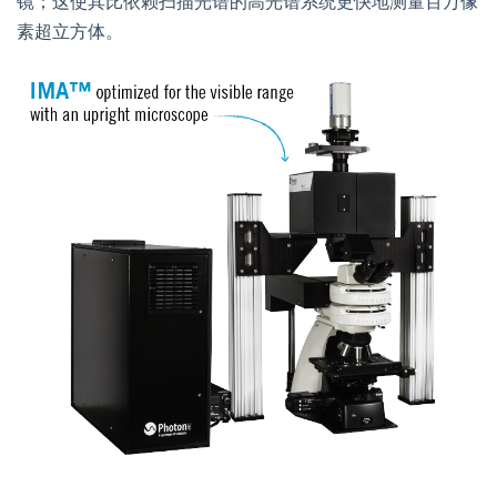
镜；这使其比依赖扫描光谱的高光谱系统更快地测量百万像
素超立方体。