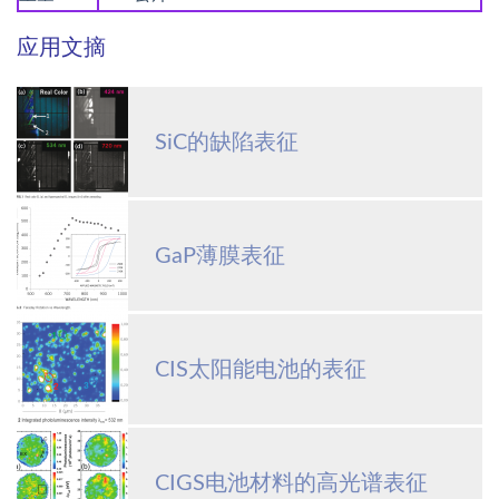
应用文摘
SiC的缺陷表征
GaP薄膜表征
CIS太阳能电池的表征
CIGS电池材料的高光谱表征