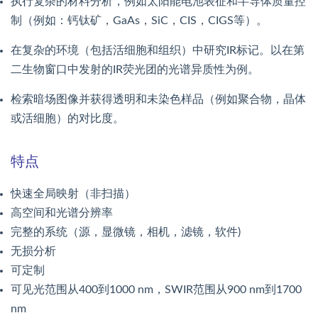
执行复杂的材料分析，例如太阳能电池表征和半导体质量控
制（例如：钙钛矿，GaAs，SiC，CIS，CIGS等）。
在复杂的环境（包括活细胞和组织）中研究IR标记。以在第
二生物窗口中发射的IR荧光团的光谱异质性为例。
检索暗场图像并获得透明和未染色样品（例如聚合物，晶体
或活细胞）的对比度。
特点
快速全局映射（非扫描）
高空间和光谱分辨率
完整的系统（源，显微镜，相机，滤镜，软件)
无损分析
可定制
可见光范围从400到1000 nm，SWIR范围从900 nm到1700
nm